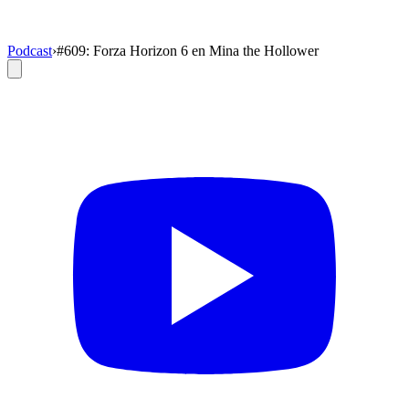
Podcast
›
#609: Forza Horizon 6 en Mina the Hollower