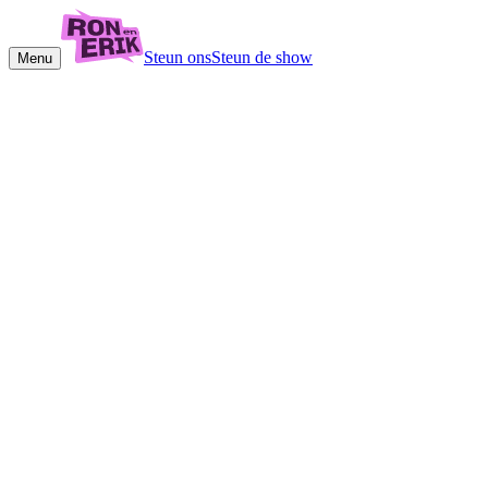
Steun ons
Steun de show
Menu