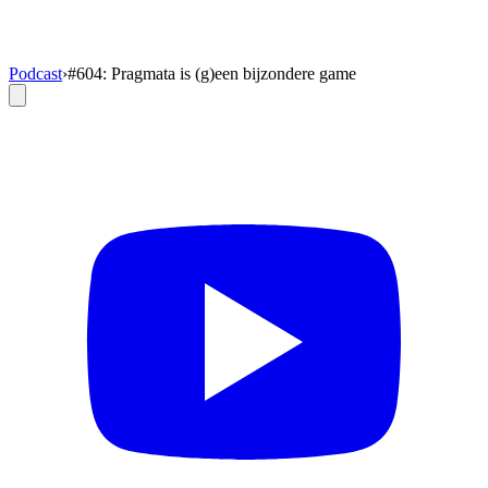
Podcast
›
#604: Pragmata is (g)een bijzondere game