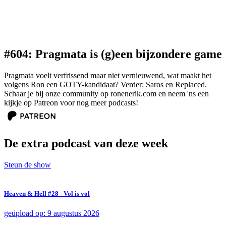
#604: Pragmata is (g)een bijzondere game
Pragmata voelt verfrissend maar niet vernieuwend, wat maakt het
volgens Ron een GOTY-kandidaat? Verder: Saros en Replaced.
Schaar je bij onze community op ronenerik.com en neem 'ns een
kijkje op Patreon voor nog meer podcasts!
De extra podcast van deze week
Steun de show
Heaven & Hell #28 - Vol is vol
geüpload op: 9 augustus 2026