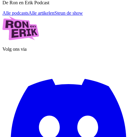
De Ron en Erik Podcast
Alle podcasts
Alle artikelen
Steun de show
Volg ons via