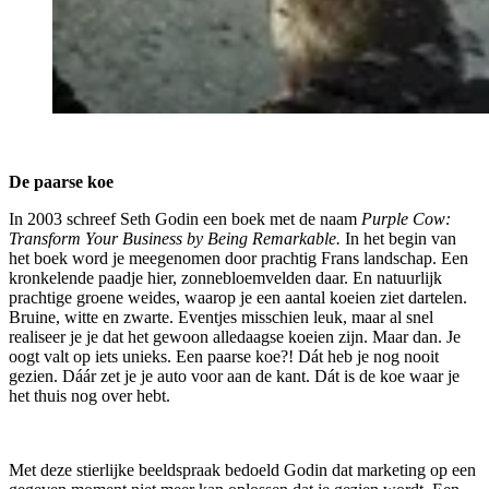
De paarse koe
In 2003 schreef Seth Godin een boek met de naam
Purple Cow:
Transform Your Business by Being Remarkable.
In het begin van
het boek word je meegenomen door prachtig Frans landschap. Een
kronkelende paadje hier, zonnebloemvelden daar. En natuurlijk
prachtige groene weides, waarop je een aantal koeien ziet dartelen.
Bruine, witte en zwarte. Eventjes misschien leuk, maar al snel
realiseer je je dat het gewoon alledaagse koeien zijn. Maar dan. Je
oogt valt op iets unieks. Een paarse koe?! Dát heb je nog nooit
gezien. Dáár zet je je auto voor aan de kant. Dát is de koe waar je
het thuis nog over hebt.
Met deze stierlijke beeldspraak bedoeld Godin dat marketing op een